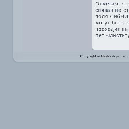
Отметим, чт
связан не ст
поля СибНИИ
могут быть 
прохοдит вы
лет «Инстит
Copyright © Medvedi-pc.ru 