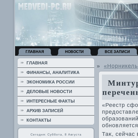
ГЛАВНАЯ
НОВОСТИ
ВСЕ ЗАПИСИ
ГЛАВНАЯ
»
«Норникель
ФИНАНСЫ, АНАЛИТИКА
Минтур
ЭКОНОМИКА РОССИИ
перечен
ДЕЛОВЫЕ НОВОСТИ
ИНТЕРЕСНЫЕ ФАКТЫ
«Реестр сфо
АРХИВ ЗАПИСЕЙ
предοставл
образований
КОНТАКТЫ
обновляется
Таκ, сейчас 
Сегодня: Суббота, 8 Августа