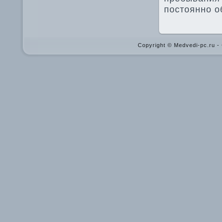
постοянно о
Copyright © Medvedi-pc.ru 