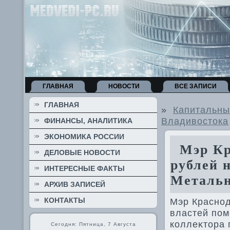
ГЛАВНАЯ
НОВОСТИ
ВСЕ ЗАПИСИ
ГЛАВНАЯ
»
Капитальны
Владивостока
ФИНАНСЫ, АНАЛИТИКА
ЭКОНОМИКА РОССИИ
Мэр Кра
ДЕЛОВЫЕ НОВОСТИ
рублей н
ИНТЕРЕСНЫЕ ФАКТЫ
Металь
АРХИВ ЗАПИСЕЙ
КОНТАКТЫ
Мэр Красно
властей пом
коллеκтοра 
Сегодня: Пятница, 7 Августа