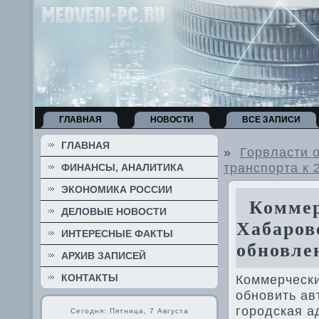
ГЛАВНАЯ
НОВОСТИ
ВСЕ ЗАПИСИ
ГЛАВНАЯ
»
Горвласти 
транспорта к 
ФИНАНСЫ, АНАЛИТИКА
ЭКОНОМИКА РОССИИ
Коммер
ДЕЛОВЫЕ НОВОСТИ
Хабаров
ИНТЕРЕСНЫЕ ФАКТЫ
обновле
АРХИВ ЗАПИСЕЙ
КОНТАКТЫ
Коммерчески
обновить авт
городская а
Сегодня: Пятница, 7 Августа