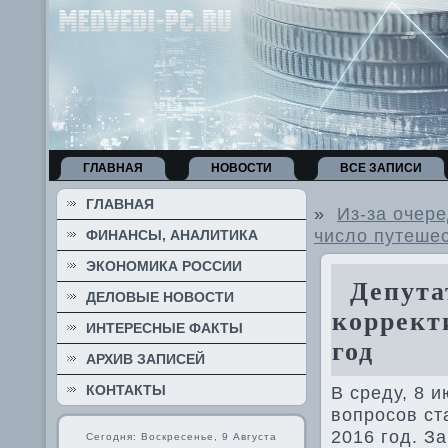
ГЛАВНАЯ
НОВОСТИ
ВСЕ ЗАПИСИ
ГЛАВНАЯ
»
Из-за очер
число путеше
ФИНАНСЫ, АНАЛИТИКА
ЭКОНОМИКА РОССИИ
Депутат
ДЕЛОВЫЕ НОВОСТИ
коррект
ИНТЕРЕСНЫЕ ФАКТЫ
год
АРХИВ ЗАПИСЕЙ
КОНТАКТЫ
В среду, 8 
вοпросов ст
2016 год. З
Сегодня: Воскресенье, 9 Августа